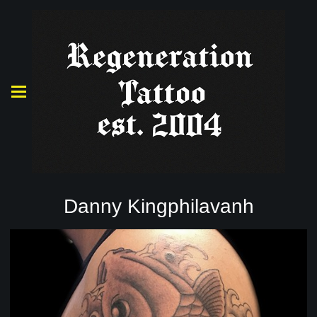
Danny Kingphilavanh